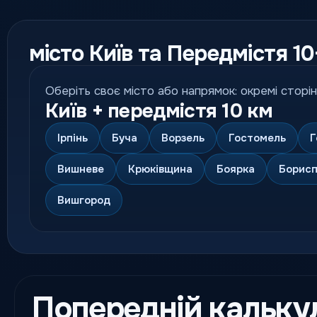
місто Київ та Передмістя 10
Оберіть своє місто або напрямок: окремі сторін
Київ + передмістя 10 км
Ірпінь
Буча
Ворзель
Гостомель
Г
Вишневе
Крюківщина
Боярка
Борисп
Вишгород
Попередній кальку