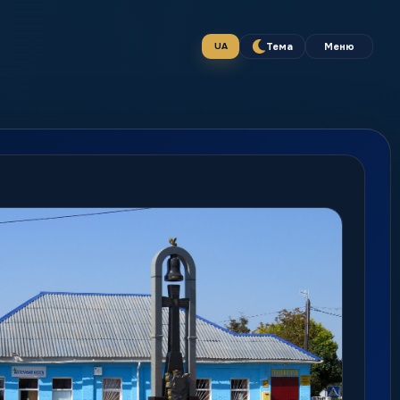
Тема
Меню
UA