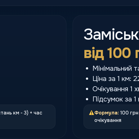
Замісь
від 100 
Мінімальний т
Ціна за 1 км: 2
Очікування 1 х
Підсумок за 1 
стань км - 3) + час
Формула:
100 грн 
очікування