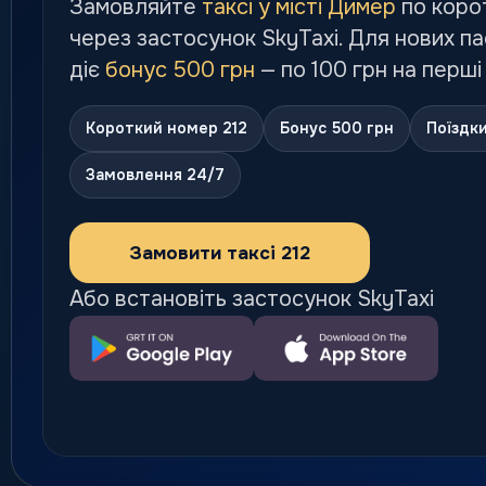
Замовляйте
таксі у місті Димер
по коро
через застосунок SkyTaxi. Для нових п
діє
бонус 500 грн
— по 100 грн на перші
Короткий номер 212
Бонус 500 грн
Поїздк
Замовлення 24/7
Замовити таксі 212
Або встановіть застосунок SkyTaxi