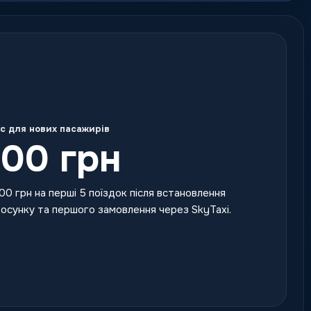
с для нових пасажирів
00 грн
00 грн на перші 5 поїздок після встановлення
осунку та першого замовлення через SkyTaxi.