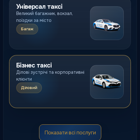
Універсал таксі
Великий багажник, вокзал,
поїздки за місто
Багаж
Бізнес таксі
Ділові зустрічі та корпоративні
клієнти
Діловий
Преміум таксі
Показати всі послуги
Статусна подача, вищий рівень