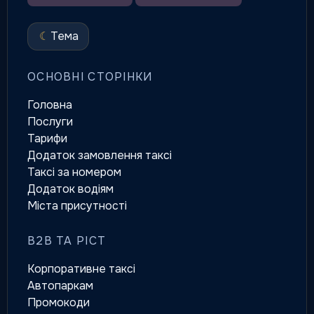
☾
Тема
ОСНОВНІ СТОРІНКИ
Головна
Послуги
Тарифи
Додаток замовлення таксі
Таксі за номером
Додаток водіям
Міста присутності
B2B ТА РІСТ
Корпоративне таксі
Автопаркам
Промокоди