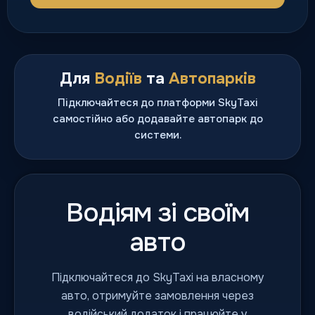
Для
Водіїв
та
Автопарків
Підключайтеся до платформи SkyTaxi
самостійно або додавайте автопарк до
системи.
Водіям зі своїм
авто
Підключайтеся до SkyTaxi на власному
авто, отримуйте замовлення через
водійський додаток і працюйте у