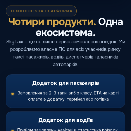
ТЕХНОЛОГІЧНА ПЛАТФОРМА
Чотири продукти.
Одна
екосистема.
SkyTaxi — це не лише сервіс замовлення поїздок. Ми
розробляємо власне ПО для всіх учасників ринку
таксі: пасажирів, водіїв, диспетчерів і власників
автопарків.
Додаток для пасажирів
Замовлення за 2–3 тапи, вибір класу, ETA на карті,
оплата в додатку, термінал або готівка
Додаток для водіїв
Прийом замовлень, навігація, статистика поїздок і