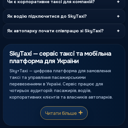
+
Чи є корпоративне таксі для компаній?
+
Як водію підключитися до SkyTaxi?
+
Як автопарку почати співпрацю зі SkyTaxi?
SkyTaxi — сервіс таксі та мобільна
платформа для України
Sky+Taxi — цифрова платформа для замовлення
таксі та управління пасажирськими
перевезеннями в Україні. Сервіс працює для
чотирьох аудиторій: пасажирів, водіїв,
корпоративних клієнтів та власників автопарків.
Читати більше