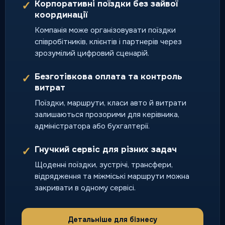
Корпоративні поїздки без зайвої
✓
координації
Компанія може організовувати поїздки
співробітників, клієнтів і партнерів через
зрозумілий цифровий сценарій.
Безготівкова оплата та контроль
✓
витрат
Поїздки, маршрути, класи авто й витрати
залишаються прозорими для керівника,
адміністратора або бухгалтерії.
Гнучкий сервіс для різних задач
✓
Щоденні поїздки, зустрічі, трансфери,
відрядження та міжміські маршрути можна
закривати в одному сервісі.
Детальніше для бізнесу