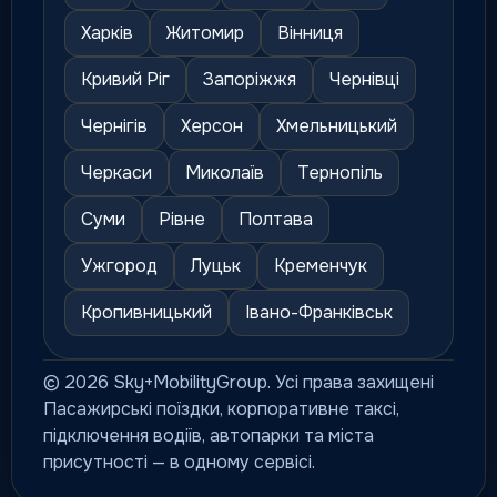
Харків
Житомир
Вінниця
Кривий Ріг
Запоріжжя
Чернівці
Чернігів
Херсон
Хмельницький
Черкаси
Миколаїв
Тернопіль
Суми
Рівне
Полтава
Ужгород
Луцьк
Кременчук
Кропивницький
Івано-Франківськ
© 2026 Sky+MobilityGroup. Усі права захищені
Пасажирські поїздки, корпоративне таксі,
підключення водіїв, автопарки та міста
присутності — в одному сервісі.