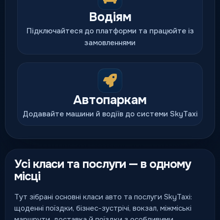
Водіям
Підключайтеся до платформи та працюйте із
замовленнями
Автопаркам
Додавайте машини й водіїв до системи SkyTaxi
Усі класи та послуги — в одному
місці
Тут зібрані основні класи авто та послуги SkyTaxi:
щоденні поїздки, бізнес-зустрічі, вокзал, міжміські
маршрути, доставка й поїздки з особливими