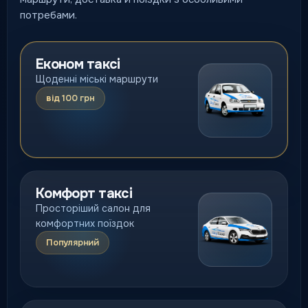
потребами.
Економ таксі
Щоденні міські маршрути
від 100 грн
Комфорт таксі
Просторіший салон для
комфортних поїздок
Популярний