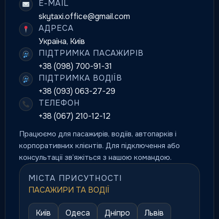
E-MAIL
skytaxi.office@gmail.com
АДРЕСА
Україна, Київ
ПІДТРИМКА ПАСАЖИРІВ
+38 (098) 700-91-31
ПІДТРИМКА ВОДІЇВ
+38 (093) 063-27-29
ТЕЛЕФОН
+38 (067) 210-12-12
Працюємо для пасажирів, водіїв, автопарків і
корпоративних клієнтів. Для підключення або
консультації зв’яжіться з нашою командою.
МІСТА ПРИСУТНОСТІ
ПАСАЖИРИ ТА ВОДІЇ
Київ
Одеса
Дніпро
Львів