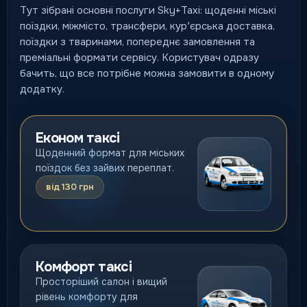
Тут зібрані основні послуги Sky+Taxi: щоденні міські
поїздки, міжмісто, трансфери, курʼєрська доставка,
поїздки з тваринами, попереднє замовлення та
преміальні формати сервісу. Користувач одразу
бачить, що все потрібне можна замовити в одному
додатку.
Економ таксі
Щоденний формат для міських
поїздок без зайвих переплат.
від 130 грн
Комфорт таксі
Просторіший салон і вищий
рівень комфорту для