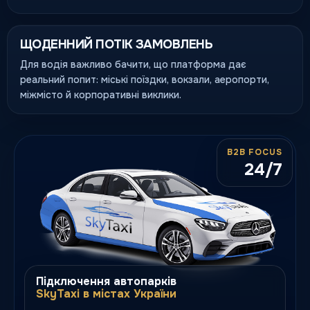
ЩОДЕННИЙ ПОТІК ЗАМОВЛЕНЬ
Для водія важливо бачити, що платформа дає
реальний попит: міські поїздки, вокзали, аеропорти,
міжмісто й корпоративні виклики.
B2B FOCUS
24/7
Підключення автопарків
SkyTaxi в містах України