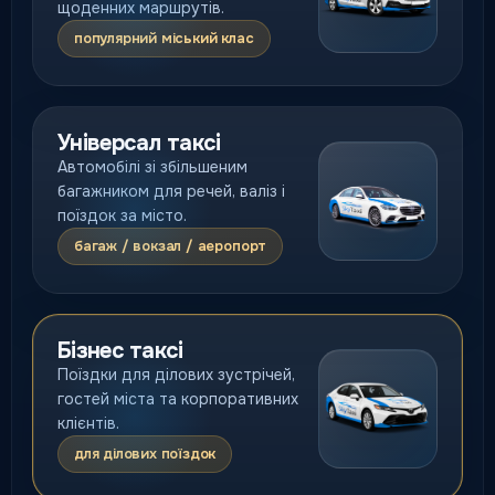
щоденних маршрутів.
популярний міський клас
Універсал таксі
Автомобілі зі збільшеним
багажником для речей, валіз і
поїздок за місто.
багаж / вокзал / аеропорт
Бізнес таксі
Поїздки для ділових зустрічей,
гостей міста та корпоративних
клієнтів.
для ділових поїздок