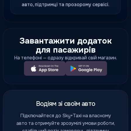
авто, підтримці та прозорому сервісі.
Завантажити додаток
для пасажирів
На телефоні — одразу відкривай свій магазин.
Водіям зі своїм авто
Підключайтеся до Sky+Taxi на власному
авто та отримуйте зрозумілі умови роботи,
стабільний потік замовлень, підтримку