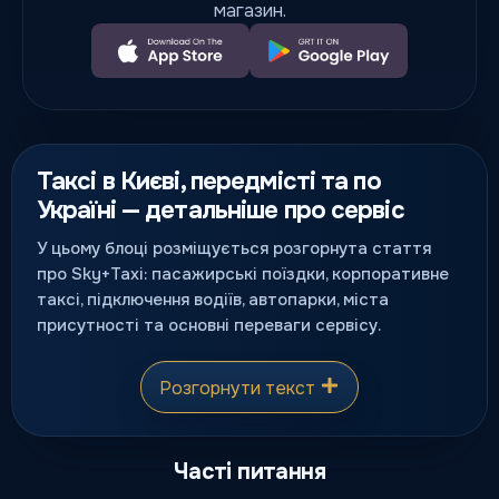
магазин.
Таксі в Києві, передмісті та по
Україні — детальніше про сервіс
У цьому блоці розміщується розгорнута стаття
про Sky+Taxi: пасажирські поїздки, корпоративне
таксі, підключення водіїв, автопарки, міста
присутності та основні переваги сервісу.
Розгорнути текст
Часті питання