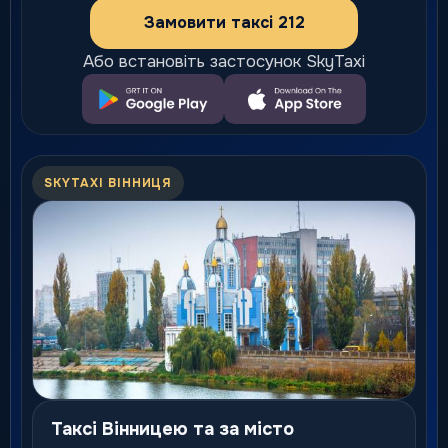
Замовити таксі 212
Або встановіть застосунок SkyTaxi
SKYTAXI ВІННИЦЯ
Таксі Вінницею та за місто