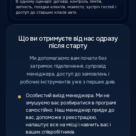
В одному сценарії: договір, контроль лімітів,
звітність, поїздки клієнтів, міжмісто, зустріч гостей і
доступ до старших класів авто.
Що ви отримуєте від нас одразу
після старту
Ми допомагаємо вам почати без
затримок: підключення, супровід
менеджера, доступ до замовлень і
робочих інструментів уже з перших днів.
Особистий виїзд менеджера. Ми не
змушуємо вас розбиратися в програмі
самостійно. Наш менеджер приїде до
вас, допоможе з реєстрацією,
налаштує все на місці і навчить вас і
ваших співробітників.