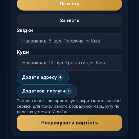
По місту
За місто
Звідки
Куди
+
Додати адресу
+
Додаткові послуги
Тестова версія використовує відкриті картографічні
сервіси для приблизного розрахунку маршруту по
дорогах у межах України.
Розрахувати вартість