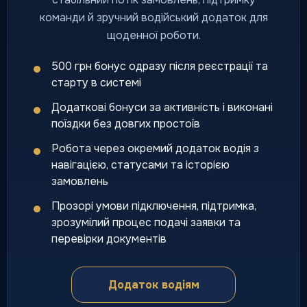
команди й зручний водійський додаток для
щоденної роботи.
500 грн бонус одразу після реєстрації та
старту в системі
Додаткові бонуси за активність і виконані
поїздки без довгих простоїв
Робота через окремий додаток водія з
навігацією, статусами та історією
замовлень
Прозорі умови підключення, підтримка,
зрозумілий процес подачі заявки та
перевірки документів
Додаток водіям