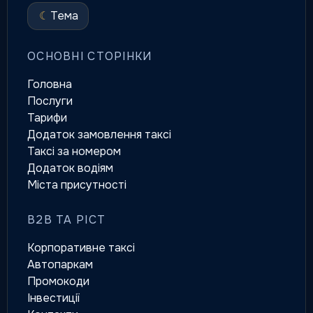
☾
Тема
ОСНОВНІ СТОРІНКИ
Головна
Послуги
Тарифи
Додаток замовлення таксі
Таксі за номером
Додаток водіям
Міста присутності
B2B ТА РІСТ
Корпоративне таксі
Автопаркам
Промокоди
Інвестиції