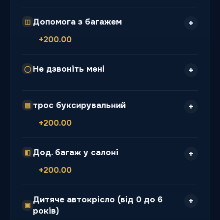
Допомога з багажем
◫
+200.00
Не дзвоніть мені
◯
трос буксирувальний
▤
+200.00
Дод. багаж у салоні
◧
+200.00
Дитяче автокрісло (від 0 до 6
▣
років)