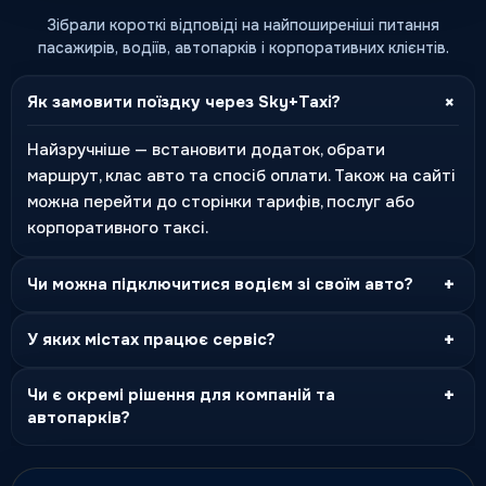
Зібрали короткі відповіді на найпоширеніші питання
пасажирів, водіїв, автопарків і корпоративних клієнтів.
+
Як замовити поїздку через Sky+Taxi?
Найзручніше — встановити додаток, обрати
маршрут, клас авто та спосіб оплати. Також на сайті
можна перейти до сторінки тарифів, послуг або
корпоративного таксі.
+
Чи можна підключитися водієм зі своїм авто?
+
У яких містах працює сервіс?
+
Чи є окремі рішення для компаній та
автопарків?