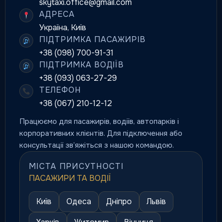
skytaxi.office@gmail.com
АДРЕСА
Україна, Київ
ПІДТРИМКА ПАСАЖИРІВ
+38 (098) 700-91-31
ПІДТРИМКА ВОДІЇВ
+38 (093) 063-27-29
ТЕЛЕФОН
+38 (067) 210-12-12
Працюємо для пасажирів, водіїв, автопарків і
корпоративних клієнтів. Для підключення або
консультації зв’яжіться з нашою командою.
МІСТА ПРИСУТНОСТІ
ПАСАЖИРИ ТА ВОДІЇ
Київ
Одеса
Дніпро
Львів