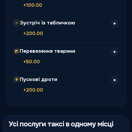
+100.00
Зустріч із табличкою
⌁
+200.00
Перевезення тварини
◩
+50.00
Пускові дроти
+200.00
Усі послуги таксі в одному місці