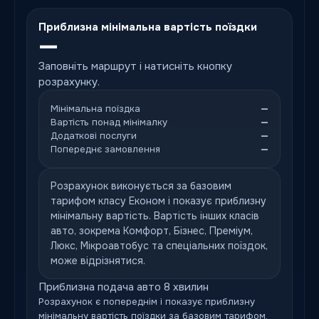
Приблизна мінімальна вартість поїздки
—
Заповніть маршрут і натисніть кнопку
розрахунку.
Мінімальна поїздка
—
Вартість понад мінімалку
—
Додаткові послуги
—
Попереднє замовлення
—
Розрахунок виконується за базовим
тарифом класу Економ і показує приблизну
мінімальну вартість. Вартість інших класів
авто, зокрема Комфорт, Бізнес, Преміум,
Люкс, Мікроавтобус та спеціальних поїздок,
може відрізнятися.
Приблизна подача авто 8 хвилин
Розрахунок є попереднім і показує приблизну
мінімальну вартість поїздки за базовим тарифом.