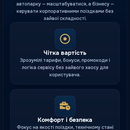
автопарку — масштабуватися, а бізнесу —
керувати корпоративними поїздками без
зайвої складності.
Чітка вартість
Зрозумілі тарифи, бонуси, промокоди і
логіка сервісу без зайвого хаосу для
користувача.
Комфорт і безпека
Фокус на якості поїздки, технічному стані