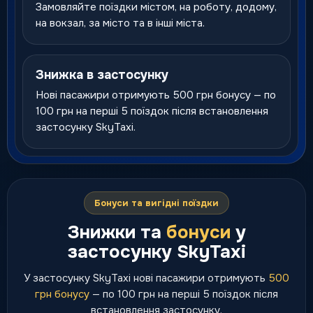
Замовляйте поїздки містом, на роботу, додому,
на вокзал, за місто та в інші міста.
Знижка в застосунку
Нові пасажири отримують 500 грн бонусу — по
100 грн на перші 5 поїздок після встановлення
застосунку SkyTaxi.
Бонуси та вигідні поїздки
Знижки та
бонуси
у
застосунку SkyTaxi
У застосунку SkyTaxi нові пасажири отримують
500
грн бонусу
— по 100 грн на перші 5 поїздок після
встановлення застосунку.