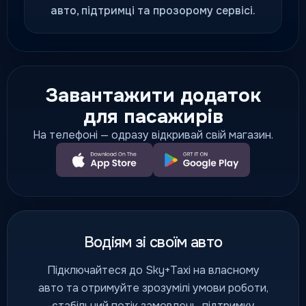
авто, підтримці та прозорому сервісі.
Завантажити додаток
для пасажирів
На телефоні — одразу відкривай свій магазин.
Водіям зі своїм авто
Підключайтеся до Sky+Taxi на власному
авто та отримуйте зрозумілі умови роботи,
стабільний потік замовлень, підтримку