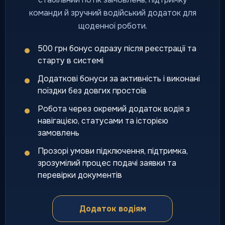
команди й зручний водійський додаток для
щоденної роботи.
500 грн бонус одразу після реєстрації та
старту в системі
Додаткові бонуси за активність і виконані
поїздки без довгих простоїв
Робота через окремий додаток водія з
навігацією, статусами та історією
замовлень
Прозорі умови підключення, підтримка,
зрозумілий процес подачі заявки та
перевірки документів
Додаток водіям