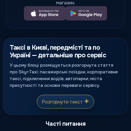
магазин.
Таксі в Києві, передмісті та по
Україні — детальніше про сервіс
У цьому блоці розміщується розгорнута стаття
про Sky+Taxi: пасажирські поїздки, корпоративне
таксі, підключення водіїв, автопарки, міста
присутності та основні переваги сервісу.
Розгорнути текст
Часті питання