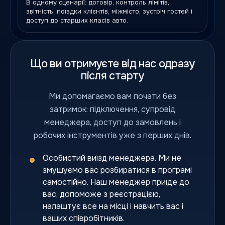
В одному сценарії: договір, контроль лімітів,
звітність, поїздки клієнтів, міжмісто, зустріч гостей і
доступ до старших класів авто.
Що ви отримуєте від нас одразу
після старту
Ми допомагаємо вам почати без
затримок: підключення, супровід
менеджера, доступ до замовлень і
робочих інструментів уже з перших днів.
Особистий виїзд менеджера. Ми не
змушуємо вас розбиратися в програмі
самостійно. Наш менеджер приїде до
вас, допоможе з реєстрацією,
налаштує все на місці і навчить вас і
ваших співробітників.