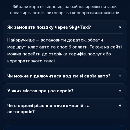
Зібрали короткі відповіді на найпоширеніші питання
пасажирів, водіїв, автопарків і корпоративних клієнтів.
+
Як замовити поїздку через Sky+Taxi?
Найзручніше — встановити додаток, обрати
маршрут, клас авто та спосіб оплати. Також на сайті
можна перейти до сторінки тарифів, послуг або
корпоративного таксі.
+
Чи можна підключитися водієм зі своїм авто?
+
У яких містах працює сервіс?
+
Чи є окремі рішення для компаній та
автопарків?