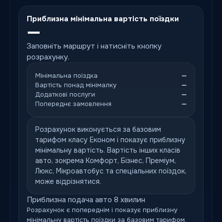
Приблизна мінімальна вартість поїздки
—
Заповніть маршрут і натисніть кнопку
розрахунку.
Мінімальна поїздка
—
Вартість понад мінімалку
—
Додаткові послуги
—
Попереднє замовлення
—
Розрахунок виконується за базовим
тарифом класу Економ і показує приблизну
мінімальну вартість. Вартість інших класів
авто, зокрема Комфорт, Бізнес, Преміум,
Люкс, Мікроавтобус та спеціальних поїздок,
може відрізнятися.
Приблизна подача авто 8 хвилин
Розрахунок є попереднім і показує приблизну
мінімальну вартість поїздки за базовим тарифом.