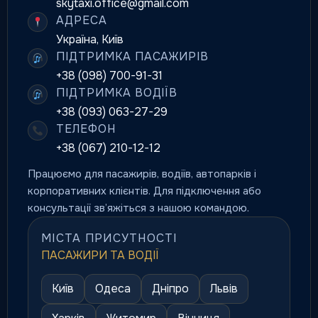
skytaxi.office@gmail.com
АДРЕСА
Україна, Київ
ПІДТРИМКА ПАСАЖИРІВ
+38 (098) 700-91-31
ПІДТРИМКА ВОДІЇВ
+38 (093) 063-27-29
ТЕЛЕФОН
+38 (067) 210-12-12
Працюємо для пасажирів, водіїв, автопарків і
корпоративних клієнтів. Для підключення або
консультації зв’яжіться з нашою командою.
МІСТА ПРИСУТНОСТІ
ПАСАЖИРИ ТА ВОДІЇ
Київ
Одеса
Дніпро
Львів