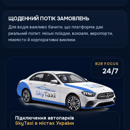
ЩОДЕННИЙ ПОТІК ЗАМОВЛЕНЬ
Для водія важливо бачити, що платформа дає
реальний попит: міські поїздки, вокзали, аеропорти,
міжмісто й корпоративні виклики.
B2B FOCUS
24/7
Підключення автопарків
SkyTaxi в містах України