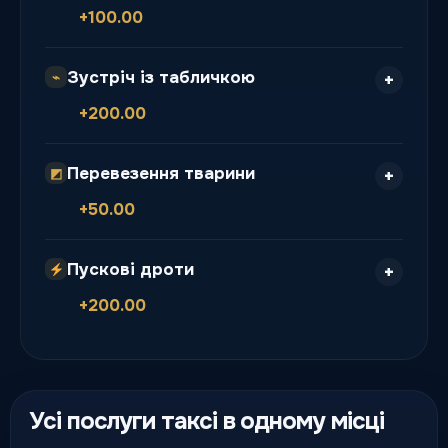
+100.00
Зустріч із табличкою
⌁
+200.00
Перевезення тварини
◩
+50.00
Пускові дроти
+200.00
Усі послуги таксі в одному місці