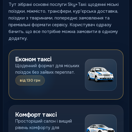
Тут зібрані основні послуги Sky+Taxi: щоденні міські
поїздки, міжмісто, трансфери, курʼєрська доставка,
поїздки з тваринами, попереднє замовлення та
преміальні формати сервісу. Користувач одразу
бачить, що все потрібне можна замовити в одному
додатку.
Економ таксі
Щоденний формат для міських
поїздок без зайвих переплат.
від 130 грн
Комфорт таксі
Просторіший салон і вищий
рівень комфорту для