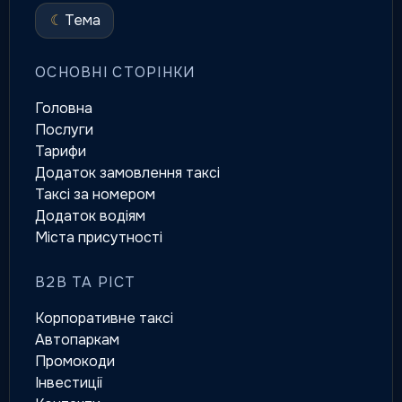
☾
Тема
ОСНОВНІ СТОРІНКИ
Головна
Послуги
Тарифи
Додаток замовлення таксі
Таксі за номером
Додаток водіям
Міста присутності
B2B ТА РІСТ
Корпоративне таксі
Автопаркам
Промокоди
Інвестиції