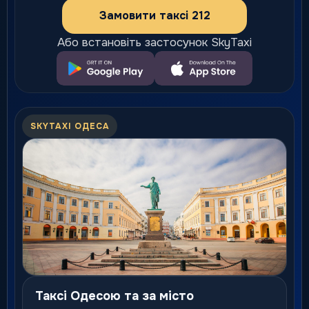
Замовити таксі 212
Або встановіть застосунок SkyTaxi
SKYTAXI ОДЕСА
Таксі Одесою та за місто