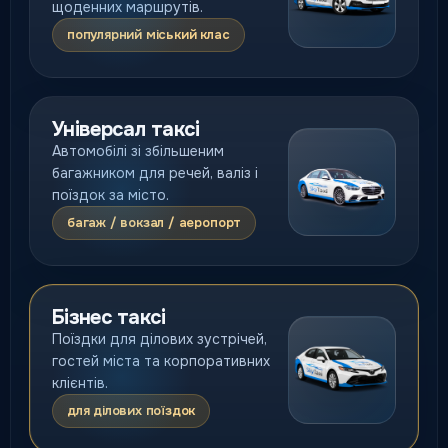
щоденних маршрутів.
популярний міський клас
Універсал таксі
Автомобілі зі збільшеним
багажником для речей, валіз і
поїздок за місто.
багаж / вокзал / аеропорт
Бізнес таксі
Поїздки для ділових зустрічей,
гостей міста та корпоративних
клієнтів.
для ділових поїздок