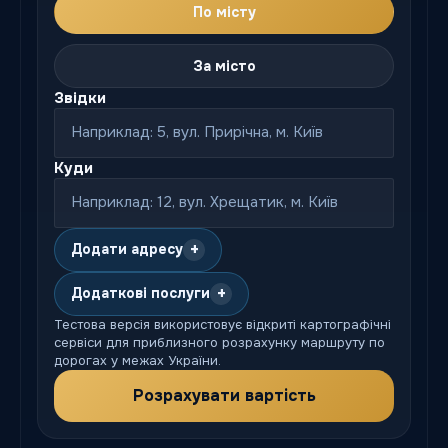
По місту
За місто
Звідки
Куди
+
Додати адресу
+
Додаткові послуги
Тестова версія використовує відкриті картографічні
сервіси для приблизного розрахунку маршруту по
дорогах у межах України.
Розрахувати вартість