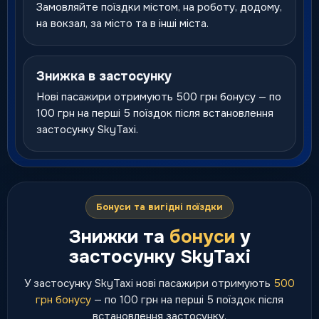
Замовляйте поїздки містом, на роботу, додому,
на вокзал, за місто та в інші міста.
Знижка в застосунку
Нові пасажири отримують 500 грн бонусу — по
100 грн на перші 5 поїздок після встановлення
застосунку SkyTaxi.
Бонуси та вигідні поїздки
Знижки та
бонуси
у
застосунку SkyTaxi
У застосунку SkyTaxi нові пасажири отримують
500
грн бонусу
— по 100 грн на перші 5 поїздок після
встановлення застосунку.