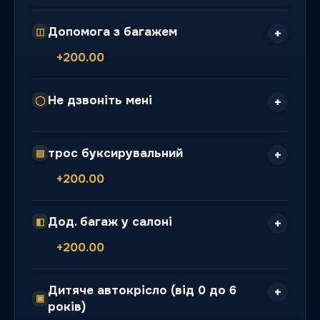
Допомога з багажем
◫
+200.00
Не дзвоніть мені
◯
трос буксирувальний
▤
+200.00
Дод. багаж у салоні
◧
+200.00
Дитяче автокрісло (від 0 до 6
▣
років)