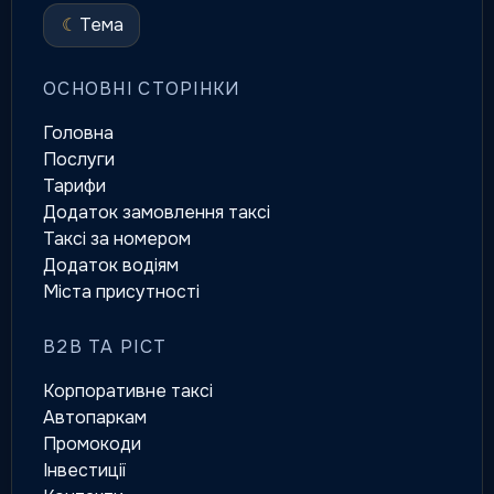
☾
Тема
ОСНОВНІ СТОРІНКИ
Головна
Послуги
Тарифи
Додаток замовлення таксі
Таксі за номером
Додаток водіям
Міста присутності
B2B ТА РІСТ
Корпоративне таксі
Автопаркам
Промокоди
Інвестиції