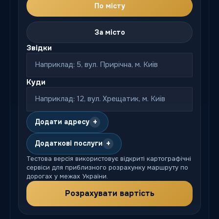
По місту
За місто
Звідки
Куди
+
Додати адресу
+
Додаткові послуги
Тестова версія використовує відкриті картографічні
сервіси для приблизного розрахунку маршруту по
дорогах у межах України.
Розрахувати вартість