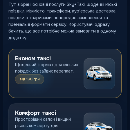
Тут зібрані основні послуги Sky+Taxi: щоденні міські
поїздки, міжмісто, трансфери, курʼєрська доставка,
поїздки з тваринами, попереднє замовлення та
преміальні формати сервісу. Користувач одразу
бачить, що все потрібне можна замовити в одному
додатку.
Економ таксі
Щоденний формат для міських
поїздок без зайвих переплат.
від 130 грн
Комфорт таксі
Просторіший салон і вищий
рівень комфорту для