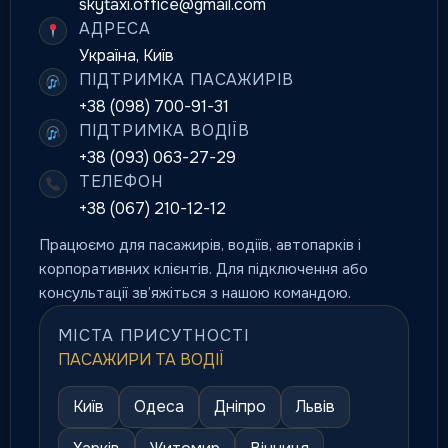
skytaxi.office@gmail.com
АДРЕСА
Україна, Київ
ПІДТРИМКА ПАСАЖИРІВ
+38 (098) 700-91-31
ПІДТРИМКА ВОДІЇВ
+38 (093) 063-27-29
ТЕЛЕФОН
+38 (067) 210-12-12
Працюємо для пасажирів, водіїв, автопарків і
корпоративних клієнтів. Для підключення або
консультації зв’яжіться з нашою командою.
МІСТА ПРИСУТНОСТІ
ПАСАЖИРИ ТА ВОДІЇ
Київ
Одеса
Дніпро
Львів