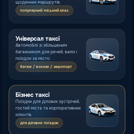
щоденних маршрутів.
популярний міський клас
Універсал таксі
Автомобілі зі збільшеним
багажником для речей, валіз і
поїздок за місто.
багаж / вокзал / аеропорт
Бізнес таксі
Поїздки для ділових зустрічей,
гостей міста та корпоративних
клієнтів.
для ділових поїздок