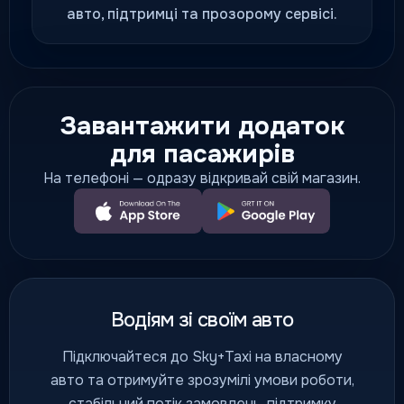
авто, підтримці та прозорому сервісі.
Завантажити додаток
для пасажирів
На телефоні — одразу відкривай свій магазин.
Водіям зі своїм авто
Підключайтеся до Sky+Taxi на власному
авто та отримуйте зрозумілі умови роботи,
стабільний потік замовлень, підтримку