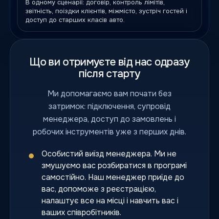
В одному сценарії: договір, контроль лімітів,
звітність, поїздки клієнтів, міжмісто, зустріч гостей і
доступ до старших класів авто.
Що ви отримуєте від нас одразу
після старту
Ми допомагаємо вам почати без
затримок: підключення, супровід
менеджера, доступ до замовлень і
робочих інструментів уже з перших днів.
Особистий виїзд менеджера. Ми не
змушуємо вас розбиратися в програмі
самостійно. Наш менеджер приїде до
вас, допоможе з реєстрацією,
налаштує все на місці і навчить вас і
ваших співробітників.