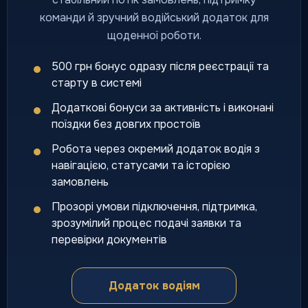
команди й зручний водійський додаток для
щоденної роботи.
500 грн бонус одразу після реєстрації та
старту в системі
Додаткові бонуси за активність і виконані
поїздки без довгих простоїв
Робота через окремий додаток водія з
навігацією, статусами та історією
замовлень
Прозорі умови підключення, підтримка,
зрозумілий процес подачі заявки та
перевірки документів
Додаток водіям