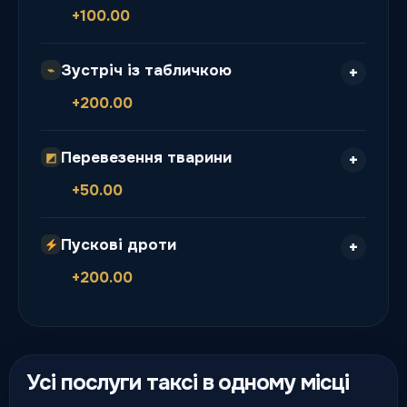
+100.00
Зустріч із табличкою
⌁
+200.00
Перевезення тварини
◩
+50.00
Пускові дроти
+200.00
Усі послуги таксі в одному місці