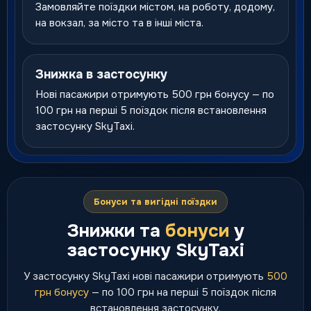
Замовляйте поїздки містом, на роботу, додому,
на вокзал, за місто та в інші міста.
Знижка в застосунку
Нові пасажири отримують 500 грн бонусу — по
100 грн на перші 5 поїздок після встановлення
застосунку SkyTaxi.
Бонуси та вигідні поїздки
Знижки та
бонуси
у
застосунку SkyTaxi
У застосунку SkyTaxi нові пасажири отримують
500
грн бонусу
— по 100 грн на перші 5 поїздок після
встановлення застосунку.