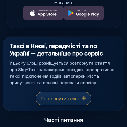
магазин.
Таксі в Києві, передмісті та по
Україні — детальніше про сервіс
У цьому блоці розміщується розгорнута стаття
про Sky+Taxi: пасажирські поїздки, корпоративне
таксі, підключення водіїв, автопарки, міста
присутності та основні переваги сервісу.
Розгорнути текст
Часті питання