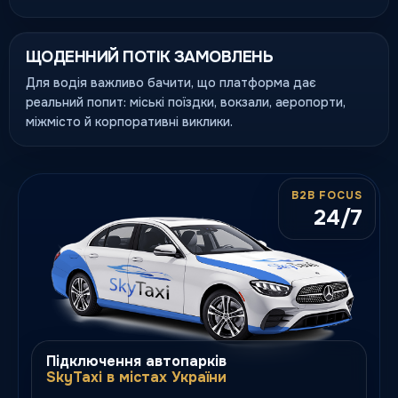
ЩОДЕННИЙ ПОТІК ЗАМОВЛЕНЬ
Для водія важливо бачити, що платформа дає
реальний попит: міські поїздки, вокзали, аеропорти,
міжмісто й корпоративні виклики.
B2B FOCUS
24/7
Підключення автопарків
SkyTaxi в містах України