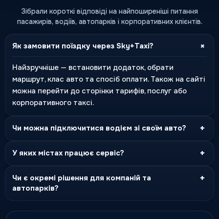
Зібрали короткі відповіді на найпоширеніші питання
пасажирів, водіїв, автопарків і корпоративних клієнтів.
+
Як замовити поїздку через Sky+Taxi?
Найзручніше — встановити додаток, обрати
маршрут, клас авто та спосіб оплати. Також на сайті
можна перейти до сторінки тарифів, послуг або
корпоративного таксі.
+
Чи можна підключитися водієм зі своїм авто?
+
У яких містах працює сервіс?
+
Чи є окремі рішення для компаній та
автопарків?