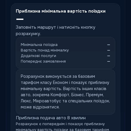
Приблизна мінімальна вартість поїздки
—
Заповніть маршрут і натисніть кнопку
розрахунку.
Мінімальна поїздка
—
Вартість понад мінімалку
—
Додаткові послуги
—
Попереднє замовлення
—
Розрахунок виконується за базовим
тарифом класу Економ і показує приблизну
мінімальну вартість. Вартість інших класів
авто, зокрема Комфорт, Бізнес, Преміум,
Люкс, Мікроавтобус та спеціальних поїздок,
може відрізнятися.
Приблизна подача авто 8 хвилин
Розрахунок є попереднім і показує приблизну
мінімальну вартість поїздки за базовим тарифом.