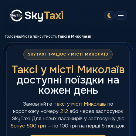
Sky
Taxi
›
›
Головна
Міста присутності
Таксі в Миколаєві
SKYTAXI ПРАЦЮЄ У МІСТІ МИКОЛАЇВ
Таксі у місті Миколаїв
доступні поїздки на
кожен день
Замовляйте
таксі у місті Миколаїв
по
короткому номеру
212
або через застосунок
SkyTaxi. Для нових пасажирів у застосунку діє
бонус 500 грн
— по 100 грн на перші 5 поїздок.