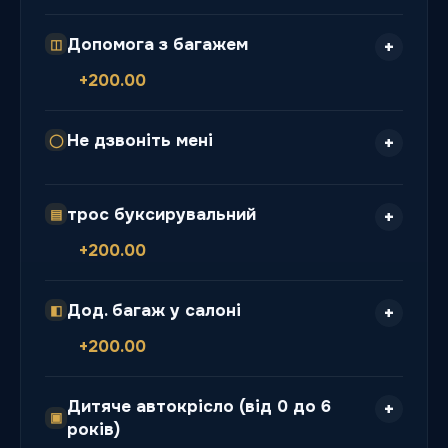
Допомога з багажем
◫
+200.00
Не дзвоніть мені
◯
трос буксирувальний
▤
+200.00
Дод. багаж у салоні
◧
+200.00
Дитяче автокрісло (від 0 до 6
▣
років)