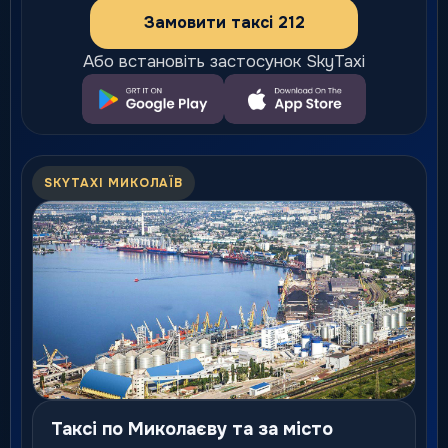
Замовити таксі 212
Або встановіть застосунок SkyTaxi
SKYTAXI МИКОЛАЇВ
Таксі по Миколаєву та за місто