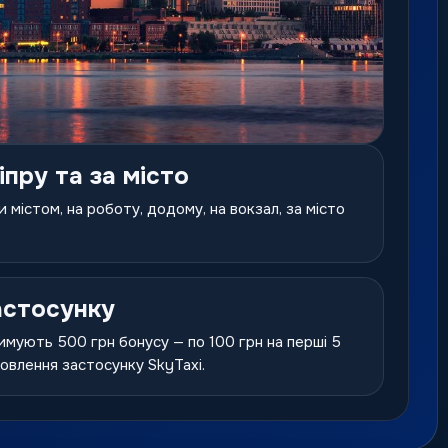
іпру та за місто
 містом, на роботу, додому, на вокзал, за місто
астосунку
имують 500 грн бонусу — по 100 грн на перші 5
новлення застосунку SkyTaxi.