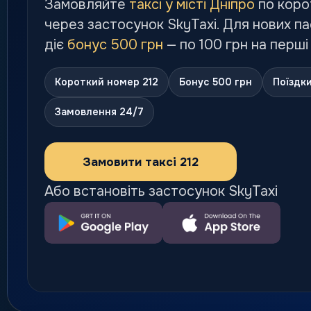
Замовляйте
таксі у місті Дніпро
по коро
через застосунок SkyTaxi. Для нових п
діє
бонус 500 грн
— по 100 грн на перші
Короткий номер 212
Бонус 500 грн
Поїздки
Замовлення 24/7
Замовити таксі 212
Або встановіть застосунок SkyTaxi