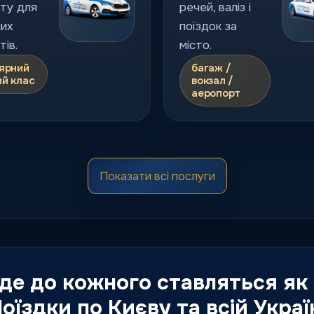
ту для
речей, валіз і
их
поїздок за
ів.
місто.
ярний
багаж /
ий клас
вокзал /
аеропорт
іум
Люкс
Показати всі послуги
таксі
ений
Флагманський
ервісу,
клас для
на
особливих
 та
подій, гостей і
 де до кожного ставляться як
тні
персональних
поїздок.
оїздки по Києву та всій Украї