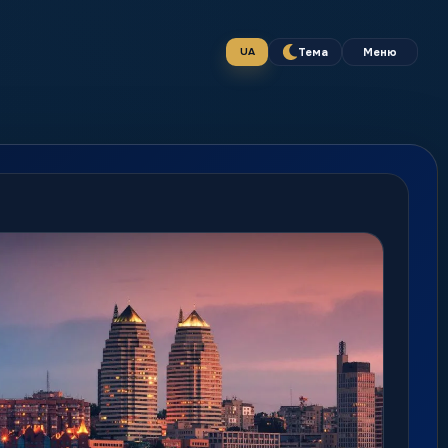
Тема
Меню
UA