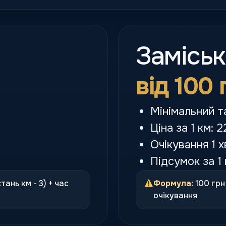
Замісь
від 100 
Мінімальний т
Ціна за 1 км: 2
Очікування 1 х
Підсумок за 1 
стань км - 3) + час
Формула:
100 грн 
очікування