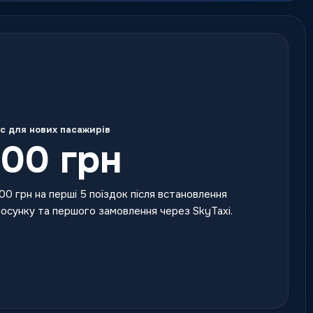
с для нових пасажирів
00 грн
00 грн на перші 5 поїздок після встановлення
осунку та першого замовлення через SkyTaxi.