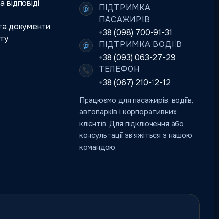
а відповіді
ПІДТРИМКА
ПАСАЖИРІВ
 та документи
+38 (098) 700-91-31
йту
ПІДТРИМКА ВОДІЇВ
+38 (093) 063-27-29
ТЕЛЕФОН
+38 (067) 210-12-12
Працюємо для пасажирів, водіїв,
автопарків і корпоративних
клієнтів. Для підключення або
консультації зв’яжіться з нашою
командою.