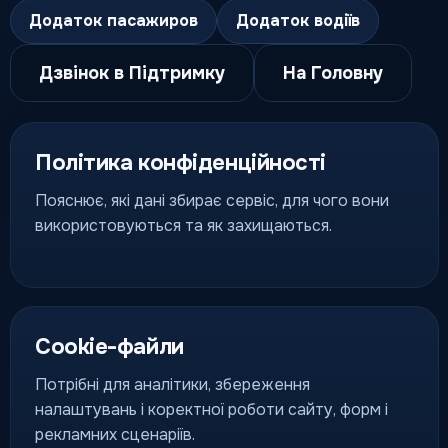
Додаток пасажиров
Додаток водіїв
Дзвінок в Підтримку
На Головну
Політика конфіденційності
Пояснює, які дані збирає сервіс, для чого вони
використовуються та як захищаються.
Cookie-файли
Потрібні для аналітики, збереження
налаштувань і коректної роботи сайту, форм і
рекламних сценаріїв.