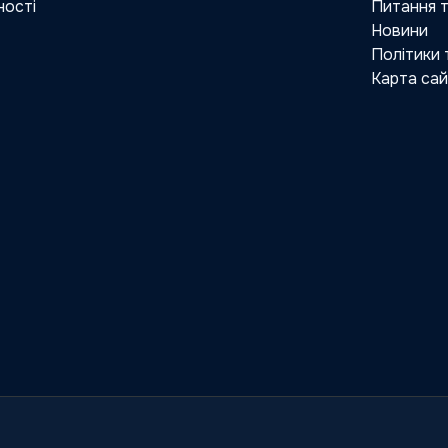
ності
Питання т
Новини
Політики
Карта са