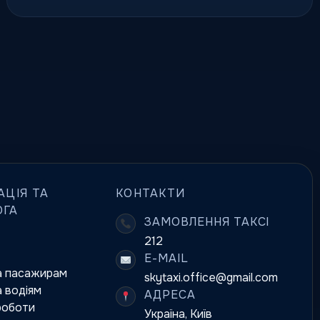
АЦІЯ ТА
КОНТАКТИ
ОГА
ЗАМОВЛЕННЯ ТАКСІ
212
E-MAIL
а пасажирам
skytaxi.office@gmail.com
 водіям
АДРЕСА
роботи
Україна, Київ