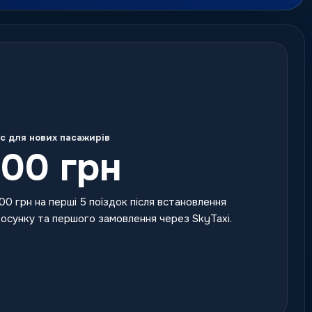
с для нових пасажирів
00 грн
00 грн на перші 5 поїздок після встановлення
осунку та першого замовлення через SkyTaxi.