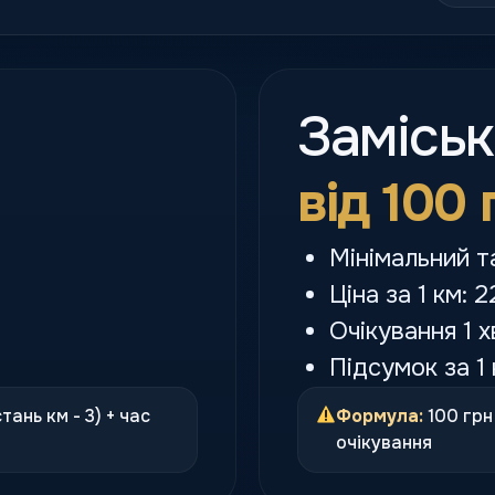
Замісь
від 100 
Мінімальний т
Ціна за 1 км: 2
Очікування 1 х
Підсумок за 1 
стань км - 3) + час
Формула:
100 грн 
очікування