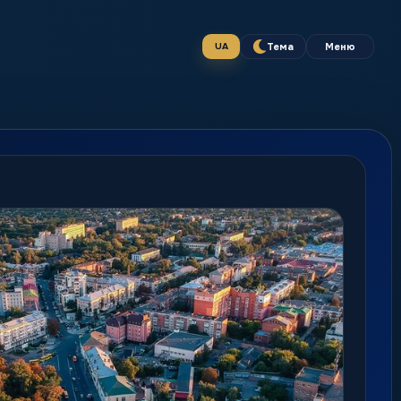
Тема
Меню
UA