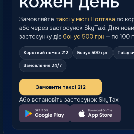
кожен день
Замовляйте
таксі у місті Полтава
по ко
або через застосунок SkyTaxi. Для нови
застосунку діє
бонус 500 грн
— по 100 г
Короткий номер 212
Бонус 500 грн
Поїздки
Замовлення 24/7
Замовити таксі 212
Або встановіть застосунок SkyTaxi