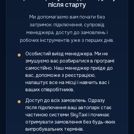
після старту
Ми допомагаємо вам почати без
затримок: підключення, супровід
менеджера, доступ до замовлень і
робочих інструментів уже з перших днів.
Особистий виїзд менеджера. Ми не
змушуємо вас розбиратися в програмі
самостійно. Наш менеджер приїде до
вас, допоможе з реєстрацією,
налаштує все на місці і навчить вас і
ваших співробітників.
Доступ до всіх замовлень. Одразу
після підключення ваш автопарк стає
частиною системи SkyTaxi і починає
отримувати замовлення без будь-яких
випробувальних термінів.