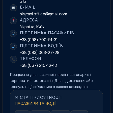
212
E-MAIL
skytaxi.office@gmail.com
АДРЕСА
Україна, Київ
ПІДТРИМКА ПАСАЖИРІВ
+38 (098) 700-91-31
ПІДТРИМКА ВОДІЇВ
+38 (093) 063-27-29
ТЕЛЕФОН
+38 (067) 210-12-12
Працюємо для пасажирів, водіїв, автопарків і
корпоративних клієнтів. Для підключення або
консультації зв’яжіться з нашою командою.
МІСТА ПРИСУТНОСТІ
ПАСАЖИРИ ТА ВОДІЇ