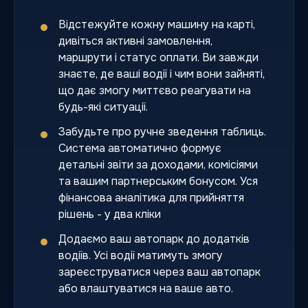
Відстежуйте кожну машину на карті,
дивіться активні замовлення,
маршрути і статус оплати. Ви завжди
знаєте, де ваші водії і чим вони зайняті,
що дає змогу миттєво реагувати на
будь-які ситуації.
Забудьте про ручне зведення таблиць.
Система автоматично формує
детальні звіти за доходами, комісіями
та вашим партнерським бонусом. Уся
фінансова аналітика для прийняття
рішень - у два кліки
Додаємо ваш автопарк до додатків
водіїв. Усі водії матимуть змогу
зареєструватися через ваш автопарк
або влаштуватися на ваше авто.