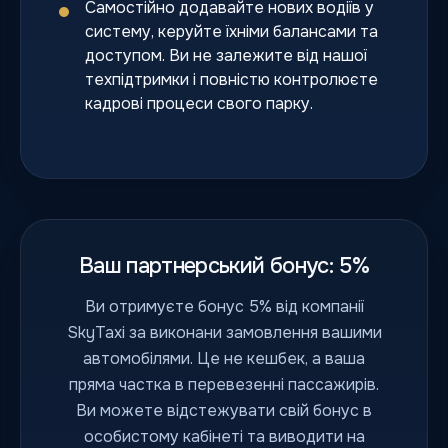
Самостійно додавайте нових водіїв у
систему, керуйте їхніми балансами та
доступом. Ви не залежите від нашої
техпідтримки і повністю контролюєте
кадрові процеси свого парку.
Ваш партнерський бонус: 5%
Ви отримуєте бонус 5% від компанії
SkyTaxi за виконани замовлення вашими
автомобілями. Це не кешбек, а ваша
пряма частка в перевезенні пассажирів.
Ви можете відстежувати свій бонус в
особистому кабінеті та виводити на