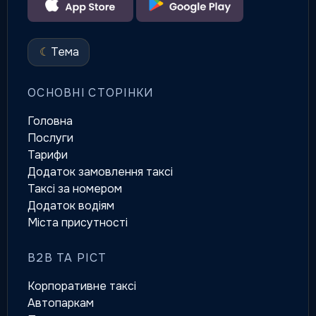
☾
Тема
ОСНОВНІ СТОРІНКИ
Головна
Послуги
Тарифи
Додаток замовлення таксі
Таксі за номером
Додаток водіям
Міста присутності
B2B ТА РІСТ
Корпоративне таксі
Автопаркам