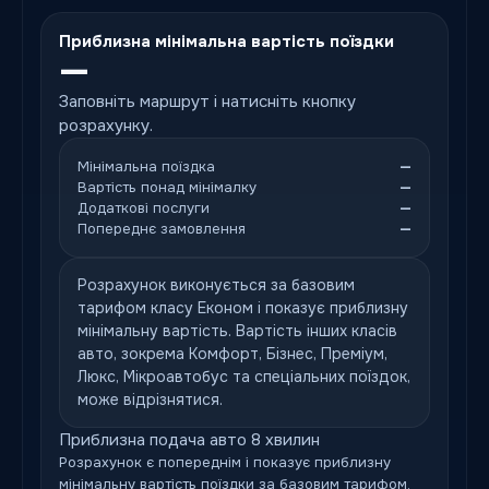
Приблизна мінімальна вартість поїздки
—
Заповніть маршрут і натисніть кнопку
розрахунку.
Мінімальна поїздка
—
Вартість понад мінімалку
—
Додаткові послуги
—
Попереднє замовлення
—
Розрахунок виконується за базовим
тарифом класу Економ і показує приблизну
мінімальну вартість. Вартість інших класів
авто, зокрема Комфорт, Бізнес, Преміум,
Люкс, Мікроавтобус та спеціальних поїздок,
може відрізнятися.
Приблизна подача авто 8 хвилин
Розрахунок є попереднім і показує приблизну
мінімальну вартість поїздки за базовим тарифом.