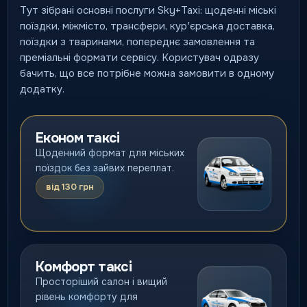
Тут зібрані основні послуги Sky+Taxi: щоденні міські
поїздки, міжмісто, трансфери, курʼєрська доставка,
поїздки з тваринами, попереднє замовлення та
преміальні формати сервісу. Користувач одразу
бачить, що все потрібне можна замовити в одному
додатку.
Економ таксі
Щоденний формат для міських
поїздок без зайвих переплат.
від 130 грн
Комфорт таксі
Просторіший салон і вищий
рівень комфорту для