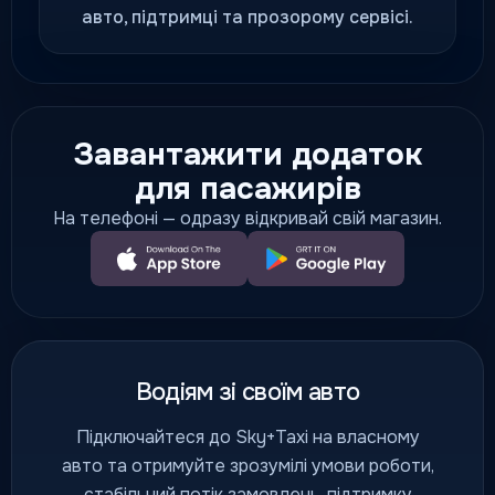
авто, підтримці та прозорому сервісі.
Завантажити додаток
для пасажирів
На телефоні — одразу відкривай свій магазин.
Водіям зі своїм авто
Підключайтеся до Sky+Taxi на власному
авто та отримуйте зрозумілі умови роботи,
стабільний потік замовлень, підтримку