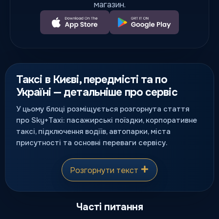
магазин.
Таксі в Києві, передмісті та по
Україні — детальніше про сервіс
У цьому блоці розміщується розгорнута стаття
про Sky+Taxi: пасажирські поїздки, корпоративне
таксі, підключення водіїв, автопарки, міста
присутності та основні переваги сервісу.
Розгорнути текст
Часті питання