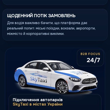
ЩОДЕННИЙ ПОТІК ЗАМОВЛЕНЬ
Для водія важливо бачити, що платформа дає
реальний попит: міські поїздки, вокзали, аеропорти,
міжмісто й корпоративні виклики.
B2B FOCUS
24/7
Підключення автопарків
SkyTaxi в містах України