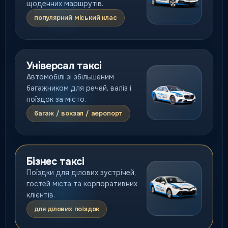
щоденних маршрутів.
популярний міський клас
Універсал таксі
Автомобілі зі збільшеним
багажником для речей, валіз і
поїздок за місто.
багаж / вокзал / аеропорт
Бізнес таксі
Поїздки для ділових зустрічей,
гостей міста та корпоративних
клієнтів.
для ділових поїздок