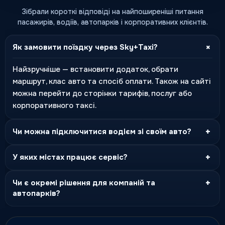
Зібрали короткі відповіді на найпоширеніші питання
пасажирів, водіїв, автопарків і корпоративних клієнтів.
+
Як замовити поїздку через Sky+Taxi?
Найзручніше — встановити додаток, обрати
маршрут, клас авто та спосіб оплати. Також на сайті
можна перейти до сторінки тарифів, послуг або
корпоративного таксі.
+
Чи можна підключитися водієм зі своїм авто?
+
У яких містах працює сервіс?
+
Чи є окремі рішення для компаній та
автопарків?