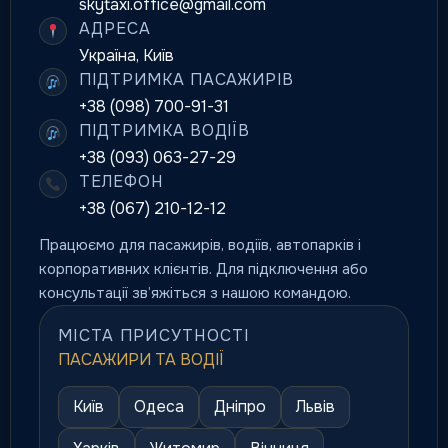
skytaxi.office@gmail.com
АДРЕСА
Україна, Київ
ПІДТРИМКА ПАСАЖИРІВ
+38 (098) 700-91-31
ПІДТРИМКА ВОДІЇВ
+38 (093) 063-27-29
ТЕЛЕФОН
+38 (067) 210-12-12
Працюємо для пасажирів, водіїв, автопарків і
корпоративних клієнтів. Для підключення або
консультації зв’яжіться з нашою командою.
МІСТА ПРИСУТНОСТІ
ПАСАЖИРИ ТА ВОДІЇ
Київ
Одеса
Дніпро
Львів