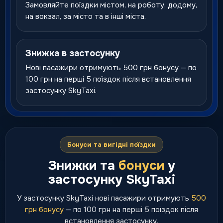
Замовляйте поїздки містом, на роботу, додому,
на вокзал, за місто та в інші міста.
Знижка в застосунку
Нові пасажири отримують 500 грн бонусу — по
100 грн на перші 5 поїздок після встановлення
застосунку SkyTaxi.
Бонуси та вигідні поїздки
Знижки та
бонуси
у
застосунку SkyTaxi
У застосунку SkyTaxi нові пасажири отримують
500
грн бонусу
— по 100 грн на перші 5 поїздок після
встановлення застосунку.