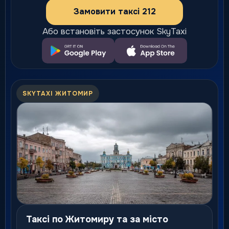
Замовити таксі 212
Або встановіть застосунок SkyTaxi
SKYTAXI ЖИТОМИР
Таксі по Житомиру та за місто