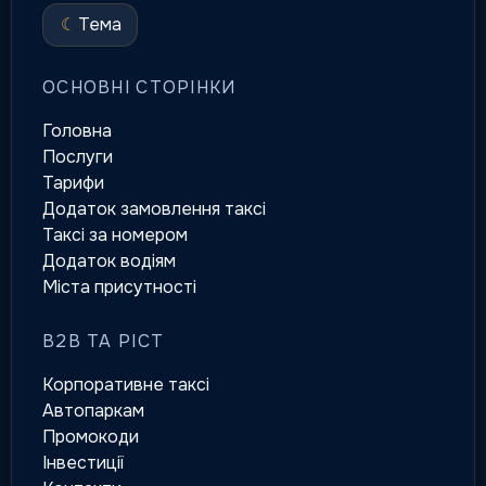
☾
Тема
ОСНОВНІ СТОРІНКИ
Головна
Послуги
Тарифи
Додаток замовлення таксі
Таксі за номером
Додаток водіям
Міста присутності
B2B ТА РІСТ
Корпоративне таксі
Автопаркам
Промокоди
Інвестиції