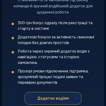
команди й зручний водійський додаток для
щоденної роботи.
500 грн бонус одразу після реєстрації та
старту в системі
Додаткові бонуси за активність і виконані
поїздки без довгих простоїв
Робота через окремий додаток водія з
навігацією, статусами та історією
замовлень
Прозорі умови підключення, підтримка,
зрозумілий процес подачі заявки та
перевірки документів
Додаток водіям