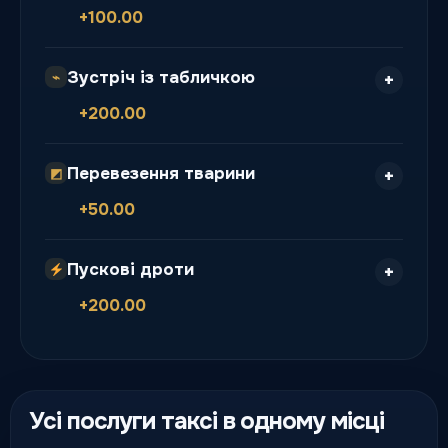
+100.00
Зустріч із табличкою
⌁
+200.00
Перевезення тварини
◩
+50.00
Пускові дроти
+200.00
Усі послуги таксі в одному місці