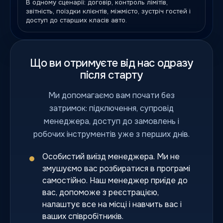
В одному сценарії: договір, контроль лімітів,
звітність, поїздки клієнтів, міжмісто, зустріч гостей і
доступ до старших класів авто.
Що ви отримуєте від нас одразу
після старту
Ми допомагаємо вам почати без
затримок: підключення, супровід
менеджера, доступ до замовлень і
робочих інструментів уже з перших днів.
Особистий виїзд менеджера. Ми не
змушуємо вас розбиратися в програмі
самостійно. Наш менеджер приїде до
вас, допоможе з реєстрацією,
налаштує все на місці і навчить вас і
ваших співробітників.