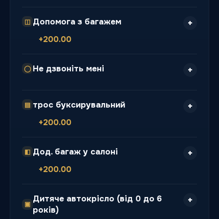
Допомога з багажем
◫
+200.00
Не дзвоніть мені
◯
трос буксирувальний
▤
+200.00
Дод. багаж у салоні
◧
+200.00
Дитяче автокрісло (від 0 до 6
▣
років)