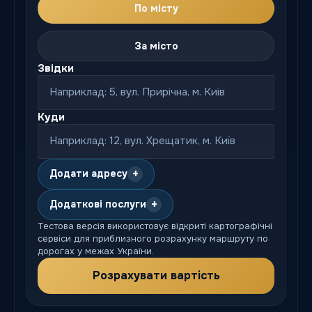
По місту
За місто
Звідки
Куди
+
Додати адресу
+
Додаткові послуги
Тестова версія використовує відкриті картографічні
сервіси для приблизного розрахунку маршруту по
дорогах у межах України.
Розрахувати вартість