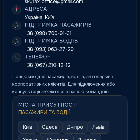
skytaxi.office@gmail.com
АДРЕСА
Україна, Київ
ПІДТРИМКА ПАСАЖИРІВ
+38 (098) 700-91-31
ПІДТРИМКА ВОДІЇВ
+38 (093) 063-27-29
ТЕЛЕФОН
+38 (067) 210-12-12
Працюємо для пасажирів, водіїв, автопарків і
корпоративних клієнтів. Для підключення або
консультації зв’яжіться з нашою командою.
МІСТА ПРИСУТНОСТІ
ПАСАЖИРИ ТА ВОДІЇ
Київ
Одеса
Дніпро
Львів