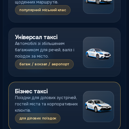
щоденних маршрутів.
популярний міський клас
Універсал таксі
Автомобілі зі збільшеним
багажником для речей, валіз і
поїздок за місто.
багаж / вокзал / аеропорт
Бізнес таксі
Поїздки для ділових зустрічей,
гостей міста та корпоративних
клієнтів.
для ділових поїздок