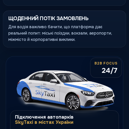
ЩОДЕННИЙ ПОТІК ЗАМОВЛЕНЬ
Для водія важливо бачити, що платформа дає
реальний попит: міські поїздки, вокзали, аеропорти,
міжмісто й корпоративні виклики.
B2B FOCUS
24/7
Підключення автопарків
SkyTaxi в містах України