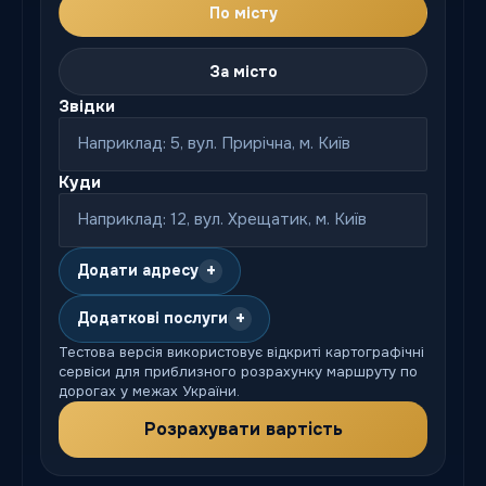
По місту
За місто
Звідки
Куди
+
Додати адресу
+
Додаткові послуги
Тестова версія використовує відкриті картографічні
сервіси для приблизного розрахунку маршруту по
дорогах у межах України.
Розрахувати вартість