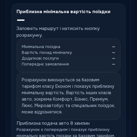
Приблизна мінімальна вартість поїздки
—
Заповніть маршрут і натисніть кнопку
розрахунку.
Мінімальна поїздка
—
Вартість понад мінімалку
—
Додаткові послуги
—
Попереднє замовлення
—
Розрахунок виконується за базовим
тарифом класу Економ і показує приблизну
мінімальну вартість. Вартість інших класів
авто, зокрема Комфорт, Бізнес, Преміум,
Люкс, Мікроавтобус та спеціальних поїздок,
може відрізнятися.
Приблизна подача авто 8 хвилин
Розрахунок є попереднім і показує приблизну
мінімальну вартість поїздки за базовим тарифом.