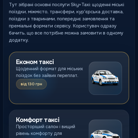
Тут зібрані основні послуги Sky+Taxi: щоденні міські
поїздки, міжмісто, трансфери, курʼєрська доставка,
поїздки з тваринами, попереднє замовлення та
преміальні формати сервісу. Користувач одразу
бачить, що все потрібне можна замовити в одному
додатку.
Економ таксі
Щоденний формат для міських
поїздок без зайвих переплат.
від 130 грн
Комфорт таксі
Просторіший салон і вищий
рівень комфорту для