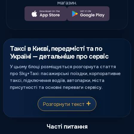
магазин.
Таксі в Києві, передмісті та по
Україні — детальніше про сервіс
У цьому блоці розміщується розгорнута стаття
про Sky+Taxi: пасажирські поїздки, корпоративне
таксі, підключення водіїв, автопарки, міста
присутності та основні переваги сервісу.
Розгорнути текст
Часті питання