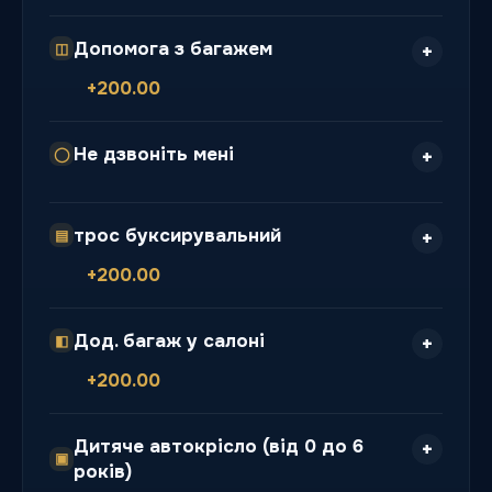
Допомога з багажем
◫
+200.00
Не дзвоніть мені
◯
трос буксирувальний
▤
+200.00
Дод. багаж у салоні
◧
+200.00
Дитяче автокрісло (від 0 до 6
▣
років)