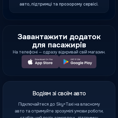
авто, підтримці та прозорому сервісі.
Завантажити додаток
для пасажирів
На телефоні — одразу відкривай свій магазин.
Водіям зі своїм авто
Підключайтеся до Sky+Taxi на власному
авто та отримуйте зрозумілі умови роботи,
стабільний потік замовлень, підтримку