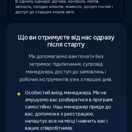
В одному сценарії: договір, контроль лімітів,
звітність, поїздки клієнтів, міжмісто, зустріч гостей і
доступ до старших класів авто.
Що ви отримуєте від нас одразу
після старту
Ми допомагаємо вам почати без
затримок: підключення, супровід
менеджера, доступ до замовлень і
робочих інструментів уже з перших днів.
Особистий виїзд менеджера. Ми не
змушуємо вас розбиратися в програмі
самостійно. Наш менеджер приїде до
вас, допоможе з реєстрацією,
налаштує все на місці і навчить вас і
ваших співробітників.