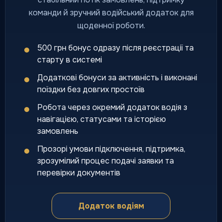
команди й зручний водійський додаток для
щоденної роботи.
500 грн бонус одразу після реєстрації та
старту в системі
Додаткові бонуси за активність і виконані
поїздки без довгих простоїв
Робота через окремий додаток водія з
навігацією, статусами та історією
замовлень
Прозорі умови підключення, підтримка,
зрозумілий процес подачі заявки та
перевірки документів
Додаток водіям