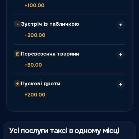
+100.00
Зустріч із табличкою
⌁
+200.00
Перевезення тварини
◩
+50.00
Пускові дроти
+200.00
Усі послуги таксі в одному місці