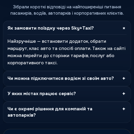
Зібрали короткі відповіді на найпоширеніші питання
пасажирів, водіїв, автопарків і корпоративних клієнтів.
+
Як замовити поїздку через Sky+Taxi?
Найзручніше — встановити додаток, обрати
маршрут, клас авто та спосіб оплати. Також на сайті
можна перейти до сторінки тарифів, послуг або
корпоративного таксі.
+
Чи можна підключитися водієм зі своїм авто?
+
У яких містах працює сервіс?
+
Чи є окремі рішення для компаній та
автопарків?