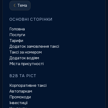
☾
Тема
ОСНОВНІ СТОРІНКИ
Головна
Послуги
Тарифи
Додаток замовлення таксі
Таксі за номером
Додаток водіям
Міста присутності
B2B ТА РІСТ
Корпоративне таксі
Автопаркам
Промокоди
Інвестиції