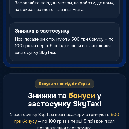
Замовляйте поїздки містом, на роботу, додому,
на вокзал, за місто та в інші міста.
Знижка в застосунку
Нові пасажири отримують 500 грн бонусу — по
100 грн на перші 5 поїздок після встановлення
застосунку SkyTaxi.
Бонуси та вигідні поїздки
Знижки та
бонуси
у
застосунку SkyTaxi
У застосунку SkyTaxi нові пасажири отримують
500
грн бонусу
— по 100 грн на перші 5 поїздок після
встановлення застосунку.