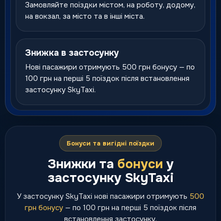
Замовляйте поїздки містом, на роботу, додому,
на вокзал, за місто та в інші міста.
Знижка в застосунку
Нові пасажири отримують 500 грн бонусу — по
100 грн на перші 5 поїздок після встановлення
застосунку SkyTaxi.
Бонуси та вигідні поїздки
Знижки та
бонуси
у
застосунку SkyTaxi
У застосунку SkyTaxi нові пасажири отримують
500
грн бонусу
— по 100 грн на перші 5 поїздок після
встановлення застосунку.