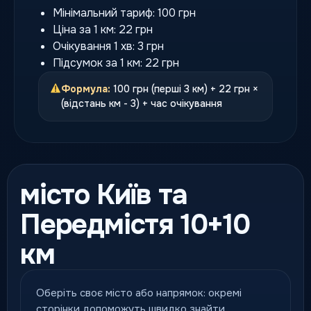
Мінімальний тариф: 100 грн
Ціна за 1 км: 22 грн
Очікування 1 хв: 3 грн
Підсумок за 1 км: 22 грн
Формула:
100 грн (перші 3 км) + 22 грн ×
(відстань км - 3) + час очікування
місто Київ та
Передмістя 10+10
км
Оберіть своє місто або напрямок: окремі
сторінки допоможуть швидко знайти