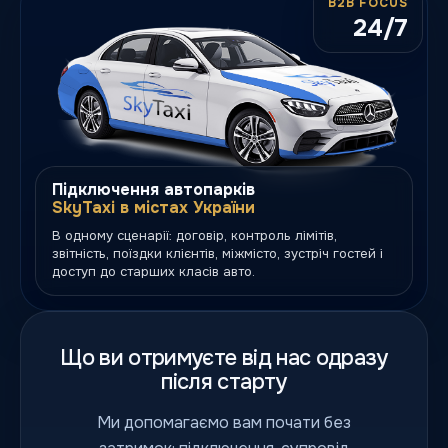
B2B FOCUS
24/7
Підключення автопарків
SkyTaxi в містах України
В одному сценарії: договір, контроль лімітів,
звітність, поїздки клієнтів, міжмісто, зустріч гостей і
доступ до старших класів авто.
Що ви отримуєте від нас одразу
після старту
Ми допомагаємо вам почати без