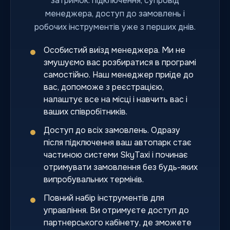
затримок: підключення, супровід
менеджера, доступ до замовлень і
робочих інструментів уже з перших днів.
Особистий виїзд менеджера. Ми не
змушуємо вас розбиратися в програмі
самостійно. Наш менеджер приїде до
вас, допоможе з реєстрацією,
налаштує все на місці і навчить вас і
ваших співробітників.
Доступ до всіх замовлень. Одразу
після підключення ваш автопарк стає
частиною системи SkyTaxi і починає
отримувати замовлення без будь-яких
випробувальних термінів.
Повний набір інструментів для
управління. Ви отримуєте доступ до
партнерського кабінету, де зможете