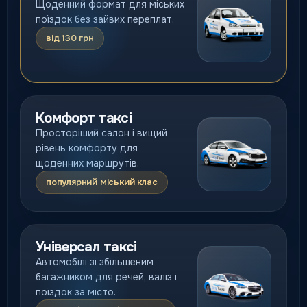
Щоденний формат для міських
поїздок без зайвих переплат.
від 130 грн
Комфорт таксі
Просторіший салон і вищий
рівень комфорту для
щоденних маршрутів.
популярний міський клас
Універсал таксі
Автомобілі зі збільшеним
багажником для речей, валіз і
поїздок за місто.