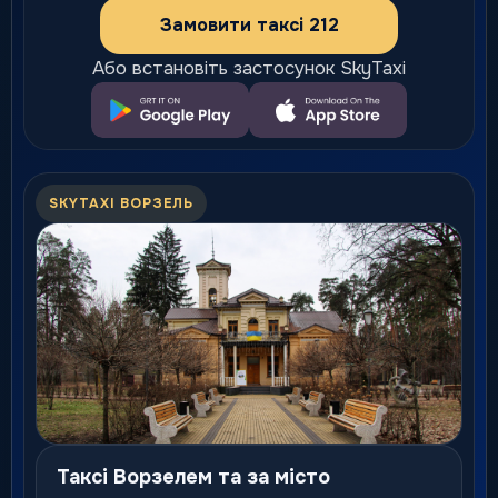
Замовити таксі 212
Або встановіть застосунок SkyTaxi
SKYTAXI ВОРЗЕЛЬ
Таксі Ворзелем та за місто