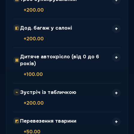
+200.00
Дод. багаж у салоні
◧
+200.00
Дитяче автокрісло (від 0 до 6
▣
років)
+100.00
Зустріч із табличкою
⌁
+200.00
Перевезення тварини
◩
+50.00