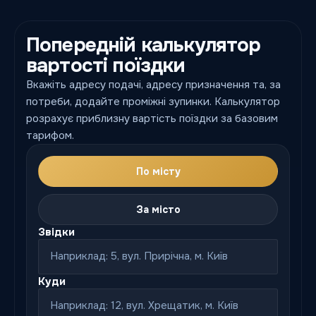
Попередній калькулятор
вартості поїздки
Вкажіть адресу подачі, адресу призначення та, за
потреби, додайте проміжні зупинки. Калькулятор
розрахує приблизну вартість поїздки за базовим
тарифом.
По місту
За місто
Звідки
Куди