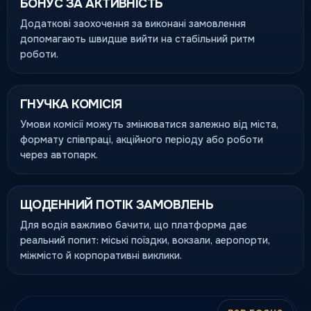
БОНУС ЗА АКТИВНІСТЬ
Додаткові заохочення за виконані замовлення
допомагають швидше вийти на стабільний ритм
роботи.
ГНУЧКА КОМІСІЯ
Умови комісії можуть змінюватися залежно від міста,
формату співпраці, акційного періоду або роботи
через автопарк.
ЩОДЕННИЙ ПОТІК ЗАМОВЛЕНЬ
Для водія важливо бачити, що платформа дає
реальний попит: міські поїздки, вокзали, аеропорти,
міжмісто й корпоративні виклики.