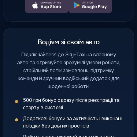
Водіям зі своїм авто
Підключайтеся до Sky+Taxi на власному
авто та отримуйте зрозумілі умови роботи,
стабільний потік замовлень, підтримку
команди й зручний водійський додаток для
щоденної роботи.
500 грн бонус одразу після реєстрації та
старту в системі
Додаткові бонуси за активність і виконані
поїздки без довгих простоїв
Робота через окремий додаток водія з