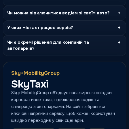
+
Чи можна підключитися водієм зі своїм авто?
+
У яких містах працює сервіс?
+
Чи є окремі рішення для компаній та
автопарків?
Sky+MobilityGroup
SkyTaxi
Sky+MobilityGroup об'єднує пасажирські поїздки,
корпоративне таксі, підключення водіїв та
співпрацю з автопарками. На сайті зібрані всі
ключові напрямки сервісу, щоб кожен користувач
швидко переходив у свій сценарій.